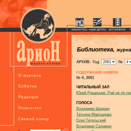
БИБЛИОТЕКА
НАШИ АВТОРЫ
ФОТОГАЛЕРЕЯ
Библиотека,
журн
)
АРХИВ: Год
№
СОДЕРЖАНИЕ НОМЕРА
№ 4, 2001
ЧИТАЛЬНЫЙ ЗАЛ
Юрий Ряшенцев. Рай не по гр
ГОЛОСА
Владимир Щадрин
Татьяна Мартынова
Олег Гегельский
Владимир Салимон