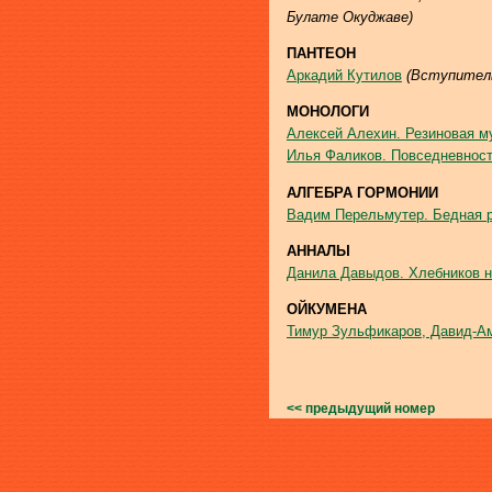
Булате Окуджаве
)
ПАНТЕОН
Аркадий Кутилов
(Вступитель
МОНОЛОГИ
Алексей Алехин. Резиновая м
Илья Фаликов. Повседневнос
АЛГЕБРА ГОРМОНИИ
Вадим Перельмутер. Бедная
АННАЛЫ
Данила Давыдов. Хлебников н
ОЙКУМЕНА
Тимур Зульфикаров, Давид-Ам
<< предыдущий номер