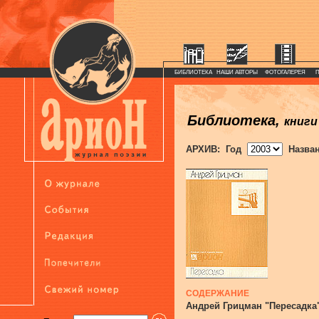
БИБЛИОТЕКА
НАШИ АВТОРЫ
ФОТОГАЛЕРЕЯ
Библиотека,
книги
АРХИВ: Год
Назва
СОДЕРЖАНИЕ
Андрей Грицман "Пересадка