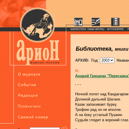
БИБЛИОТЕКА
НАШИ АВТОРЫ
ФОТОГАЛЕРЕЯ
Библиотека,
книги
АРХИВ: Год
Назва
IV.
Андрей Грицман "Пересадка
. . .
Ночной полет над Кандагаром
Долиной дальней Шагане.
Казак запахивает бурку.
Трофею рад он не вполне.
А на боку усталый Пушкин
Судьбе глядит в вороний глаз