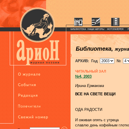
БИБЛИОТЕКА
НАШИ АВТОРЫ
ФОТОГАЛЕРЕЯ
Библиотека,
журн
)
АРХИВ: Год
№
ЧИТАЛЬНЫЙ ЗАЛ
№4, 2003
Ирина Ермакова
ВСЕ НА СВЕТЕ ВЕЩИ
ОДА РАДОСТИ
И оживая опять с утреца
славлю день кофейным глотк