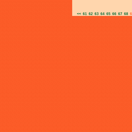
<<
61
62
63
64
65
66
67
68
6