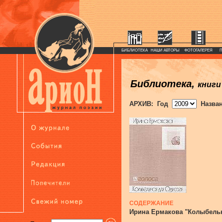
БИБЛИОТЕКА
НАШИ АВТОРЫ
ФОТОГАЛЕРЕЯ
Библиотека,
книги
АРХИВ: Год
Назва
СОДЕРЖАНИЕ
Ирина Ермакова "Колыбель