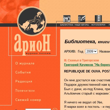
БИБЛИОТЕКА
НАШИ АВТОРЫ
ФОТОГАЛЕРЕЯ
Библиотека,
книги
АРХИВ: Год
Назва
III. Скамья в Тригорском
Григорий Кружков "На берег
REPUBLIQUE DE OUVA. POS
Он мне достался как счастлив
Подарок дружественной нам в
Был с дачи, из-под Клина, пр
Альбомчик старый с марками 
Я ничего не ведал об Уве,
Я марки взял в постель - и пе