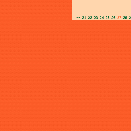
<<
21
22
23
24
25
26
27
28
2