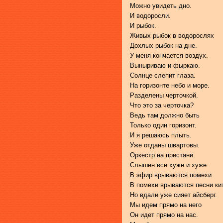
Можно увидеть дно.
И водоросли.
И рыбок.
Живых рыбок в водорослях
Дохлых рыбок на дне.
У меня кончается воздух.
Выныриваю и фыркаю.
Солнце слепит глаза.
На горизонте небо и море.
Разделены черточкой.
Что это за черточка?
Ведь там должно быть
Только один горизонт.
И я решаюсь плыть.
Уже отданы швартовы.
Оркестр на пристани
Слышен все хуже и хуже.
В эфир врываются помехи
В помехи врываются песни ки
Но вдали уже сияет айсберг.
Мы идем прямо на него
Он идет прямо на нас.