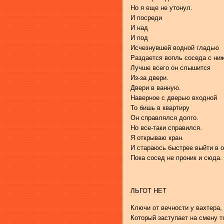
Но я еще не утонул.
И посреди
И над
И под
Исчезнувшей водной гладью
Раздается вопль соседа с ни
Лучше всего он слышится
Из-за двери.
Двери в ванную.
Наверное с дверью входной
То бишь в квартиру
Он справлялся долго.
Но все-таки справился.
Я открываю кран.
И стараюсь быстрее выйти в 
Пока сосед не проник и сюда.
ЛЬГОТ НЕТ
Ключи от вечности у вахтера,
Который заступает на смену т