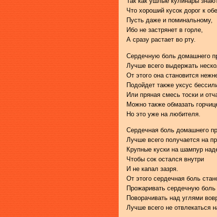
Так как ушлые кулинары знают
Что хороший кусок дорог к обе
Пусть даже и поминальному,
Ибо не застрянет в горле,
А сразу растает во рту.
Сердечную боль домашнего п
Лучше всего выдержать нескол
От этого она становится нежн
Подойдет также уксус бессил
Или пряная смесь тоски и отч
Можно также обмазать горчице
Но это уже на любителя.
Сердечная боль домашнего пр
Лучше всего получается на пр
Крупные куски на шампур над
Чтобы сок остался внутри
И не капал зазря.
От этого сердечная боль стан
Прожаривать сердечную боль 
Поворачивать над углями вов
Лучше всего не отвлекаться н