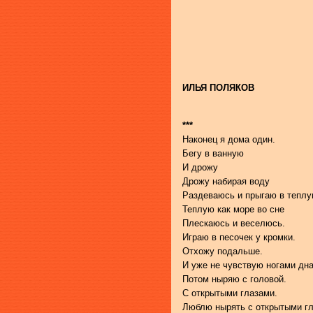
ИЛЬЯ ПОЛЯКОВ
***
Наконец я дома один.
Бегу в ванную
И дрожу
Дрожу набирая воду
Раздеваюсь и прыгаю в теплу
Теплую как море во сне
Плескаюсь и веселюсь.
Играю в песочек у кромки.
Отхожу подальше.
И уже не чувствую ногами дна
Потом ныряю с головой.
С открытыми глазами.
Люблю нырять с открытыми гл