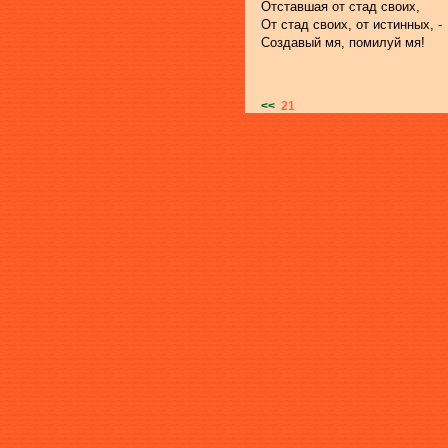
Отставшая от стад своих, 
От стад своих, от истинных, -
Создавый мя, помилуй мя!
<<
21