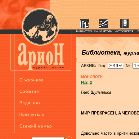
БИБЛИОТЕКА
НАШИ АВТОРЫ
ФОТОГАЛЕРЕЯ
Библиотека,
журн
)
АРХИВ: Год
№
МОНОЛОГИ
№2, 2
Глеб Шульпяков
МИР ПРЕКРАСЕН, А ЧЕЛОВ
Довольно часто в критическо