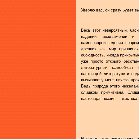
Уверяю вас, он сразу будет в
Весь этот невероятный, басн
падений, воздвижений и 
самовоспроизведения соврем
древних как мир принципах
обоюдность, иногда прикрыты
уже просто открыто бессты
литературный самообман 
настоящей литературе и под
вызывают у меня ничего, кром
Ведь природа этого нежелани
слишком примитивна. Сли
настоящая поэзия — жестока 
И вот в этом внутреннем, Б