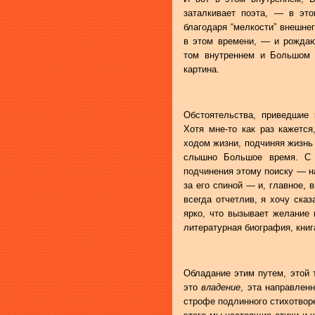
заталкивает поэта, — в это
благодаря “мелкости” внешне
в этом времени, — и рождаю
том внутреннем и Большом в
картина.
Обстоятельства, приведшие 
Хотя мне-то как раз кажетс
ходом жизни, подчиняя жизнь 
слышно Большое время. С м
подчинения этому поиску — н
за его спиной — и, главное, 
всегда отчетлив, я хочу ска
ярко, что вызывает желание 
литературная биография, книга
Обладание этим путем, этой 
это
владение
, эта направлен
строфе подлинного стихотворе