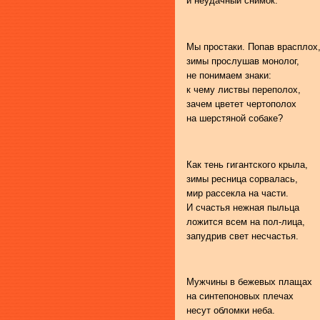
и неудачный снимок.
Мы простаки. Попав врасплох
зимы прослушав монолог,
не понимаем знаки:
к чему листвы переполох,
зачем цветет чертополох
на шерстяной собаке?
Как тень гигантского крыла,
зимы ресница сорвалась,
мир рассекла на части.
И счастья нежная пыльца
ложится всем на пол-лица,
запудрив свет несчастья.
Мужчины в бежевых плащах
на синтепоновых плечах
несут обломки неба.