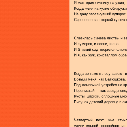
Я мастерил яичницу на ужин,
Когда меня на кухне обнаруж
На дачу заглянувший купорос.
Сиреневел за шторкой кустик 
Слезилась синева листвы и ве
И сумерек, и осени, и сна.
И близкий сад творился фиол
И я, как жук, кристаллом обра
Когда во тьме в лесу завоют в
Возьми меня, как Батюшкова, 
Под лампочкой устройся на к
Перелистай — как звезды сво
Кусты, штрихи, сплошные мно
Рисунок детский деревца в ок
Четвертый поэт, чье стих
удивительной способностью