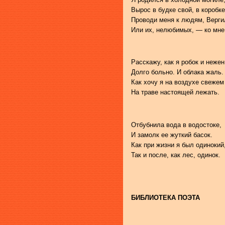
Вырос в будке свой, в коробке
Проводи меня к людям, Верги
Или их, нелюбимых, — ко мне
Расскажу, как я робок и нежен
Долго больно. И облака жаль.
Как хочу я на воздухе свежем
На траве настоящей лежать.
Отбубнила вода в водостоке,
И замолк ее жуткий басок.
Как при жизни я был одинокий
Так и после, как лес, одинок.
БИБЛИОТЕКА ПОЭТА