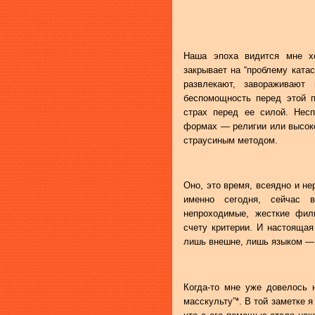
Наша эпоха видится мне хо
закрывает на “проблему катас
развлекают, завораживаю
беспомощность перед этой п
страх перед ее силой. Несп
формах — религии или высоко
страусиным методом.
Оно, это время, всеядно и не
именно сегодня, сейчас 
непроходимые, жесткие фил
счету критерии. И настоящая
лишь внешне, лишь языком — 
Когда-то мне уже довелось 
масскульту”*. В той заметке 