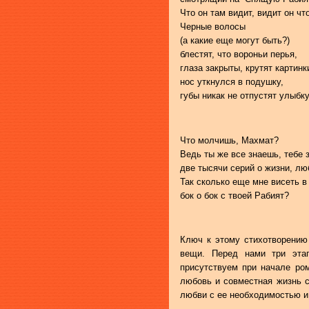
Что он там видит, видит он чт
Черные волосы
(а какие еще могут быть?)
блестят, что вороньи перья,
глаза закрыты, крутят картинк
нос уткнулся в подушку,
губы никак не отпустят улыбку
Что молчишь, Махмат?
Ведь ты же все знаешь, тебе 
две тысячи серий о жизни, лю
Так сколько еще мне висеть в
бок о бок с твоей Рабият?
Ключ к этому стихотворению
вещи. Перед нами три эт
присутствуем при начале ром
любовь и совместная жизнь с
любви с ее необходимостью и