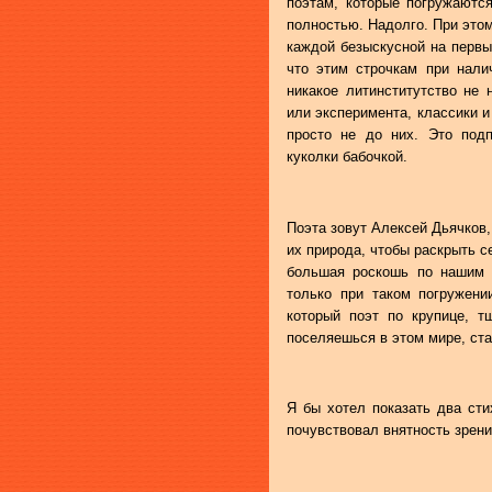
поэтам, которые погружаются
полностью. Надолго. При это
каждой безыскусной на первы
что этим строчкам при налич
никакое литинститутство не 
или эксперимента, классики 
просто не до них. Это подп
куколки бабочкой.
Поэта зовут Алексей Дьячков,
их природа, чтобы раскрыть с
большая роскошь по нашим в
только при таком погружен
который поэт по крупице, т
поселяешься в этом мире, ст
Я бы хотел показать два сти
почувствовал внятность зрени