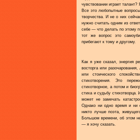
чувствовании играет талант?
Все это любопытные вопросы
творчества. И не о них сейча
нужно считать одним из ответо
себе — что делать по этому п
тот же вопрос это самоуби
прибегают к тому и другому.
Как я уже сказал, энергия р
восторга или разочарования,
или стоического спокойст
стихотворения. Это пере
стихотворное, а потом и био
стиха и судьбу стихотворца. 
может не замечать катастр
Однако ни одно время и ни 
никто лучше поэта, живущего
Большом времени, об этом не 
— я хочу сказать.