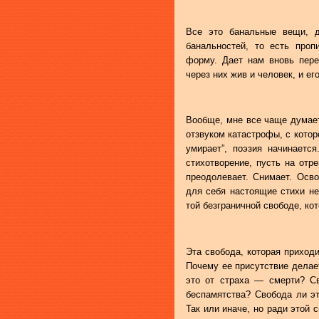
Все это банальные вещи, д
банальностей, то есть проп
форму. Дает нам вновь пере
через них жив и человек, и его
Вообще, мне все чаще думае
отзвуком катастрофы, с которо
умирает”, поэзия начинаетс
стихотворение, пусть на отр
преодолевает. Снимает. Осв
для себя настоящие стихи н
той безграничной свободе, кот
Эта свобода, которая приход
Почему ее присутствие делае
это от страха — смерти? С
беспамятства? Свобода ли эт
Так или иначе, но ради этой 