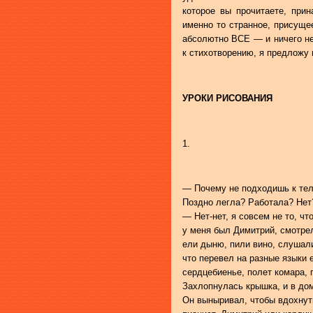
которое вы прочитаете, при
именно то странное, присуще
абсолютно ВСЕ — и ничего не 
к стихотворению, я предложу 
УРОКИ РИСОВАНИЯ
1.
— Почему не подходишь к те
Поздно легла? Работала? Нет
— Нет-нет, я совсем не то, чт
у меня был Димитрий, смотрел
ели дыню, пили вино, слушали
что перевел на разные языки 
сердцебиенье, полет комара, 
Захлопнулась крышка, и в дом
Он выныривал, чтобы вдохнут