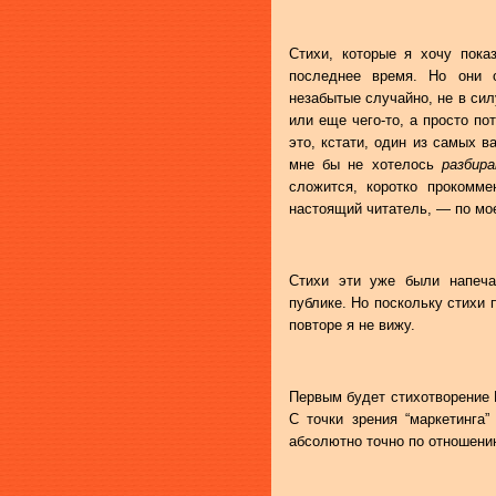
Стихи, которые я хочу пока
последнее время. Но они 
незабытые случайно, не в сил
или еще чего-то, а просто по
это, кстати, один из самых 
мне бы не хотелось
разбир
сложится, коротко прокомм
настоящий читатель, — по мо
Стихи эти уже были напеча
публике. Но поскольку стихи 
повторе я не вижу.
Первым будет стихотворение И
С точки зрения “маркетинга”
абсолютно точно по отношению