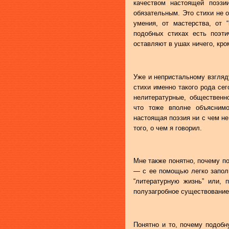
качеством настоящей поэзи
обязательным. Это стихи не о
умения, от мастерства, от 
подобных стихах есть поэти
оставляют в ушах ничего, кро
Уже и непристальному взгляд
стихи именно такого рода се
нелитературные, общественн
что тоже вполне объяснимо
настоящая поэзия ни с чем не
того, о чем я говорил.
Мне также понятно, почему п
— с ее помощью легко запол
“литературную жизнь” или, 
полузагробное существование
Понятно и то, почему подоб