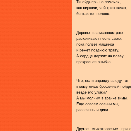
Тинейджеры на помочах,
как циркачи, чей трюк зачах,
болтаются нелепо.
Деревья в списанном раю
раскачивают песнь свою,
пока ползет машинка
и режет позднюю траву.
А сердце держит на плаву
прекрасная ошибка.
Что, если вправду всюду тот,
к кому лишь брошенный пойде
везде его улики?
А мы молчим в зрачке зимы.
Еще совсем осенни мы,
рассеянны и дики.
Другое стихотворение при