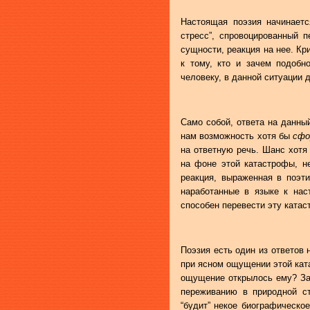
Настоящая поэзия начинаетс
стресс”, спровоцированный 
сущности, реакция на нее. К
к тому, кто и зачем подобн
человеку, в данной ситуации д
Само собой, ответа на данны
нам возможность хотя бы
сфо
на ответную речь. Шанс хот
на фоне этой катастрофы, н
реакция, выраженная в поэт
наработанные в языке к нас
способен перевести эту катас
Поэзия есть один из ответов 
при ясном ощущении этой кат
ощущение открылось ему? Зак
переживанию в природной ст
“будит” некое биографическое