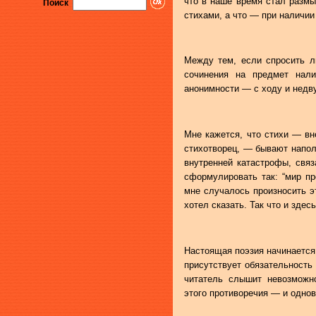
что в наше время стал раз
Поиск
стихами, а что — при наличии
Между тем, если спросить лю
сочинения на предмет нал
анонимности — с ходу и недв
Мне кажется, что стихи — вн
стихотворец, — бывают напол
внутренней катастрофы, свя
сформулировать так: “мир пр
мне случалось произносить э
хотел сказать. Так что и зде
Настоящая поэзия начинается 
присутствует обязательность
читатель слышит невозможн
этого противоречия — и одно