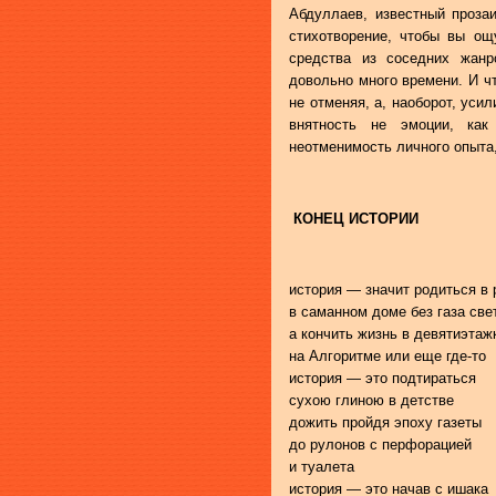
Абдуллаев, известный прозаи
стихотворение, чтобы вы ощ
средства из соседних жанр
довольно много времени. И ч
не отменяя, а, наоборот, уси
внятность не эмоции, как
неотменимость личного опыта,
КОНЕЦ ИСТОРИИ
история — значит родиться в
в саманном доме без газа све
а кончить жизнь в девятиэтаж
на Алгоритме или еще где-то
история — это подтираться
сухою глиною в детстве
дожить пройдя эпоху газеты
до рулонов с перфорацией
и туалета
история — это начав с ишака