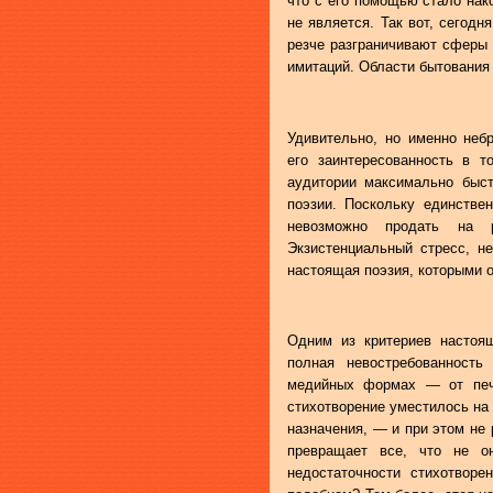
что с его помощью стало нак
не является. Так вот, сегод
резче разграничивают сферы
имитаций. Области бытования
Удивительно, но именно неб
его заинтересованность в 
аудитории максимально быст
поэзии. Поскольку единстве
невозможно продать на 
Экзистенциальный стресс, не
настоящая поэзия, которыми 
Одним из критериев настоя
полная невостребованность
медийных формах — от печа
стихотворение уместилось на
назначения, — и при этом не 
превращает все, что не о
недостаточности стихотворе