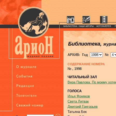
БИБЛИОТЕКА
НАШИ АВТОРЫ
ФОТОГАЛЕРЕЯ
Библиотека,
журн
)
АРХИВ: Год
№
СОДЕРЖАНИЕ НОМЕРА
№ , 1998
ЧИТАЛЬНЫЙ ЗАЛ
Вера Павлова. По моему хот
ГОЛОСА
Илья Фоняков
Света Литвак
Дмитрий Григорьев
Татьяна Бек