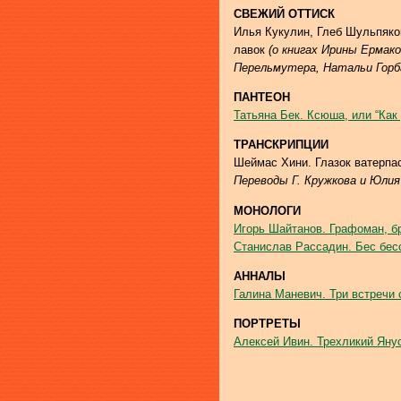
СВЕЖИЙ ОТТИСК
Илья Кукулин, Глеб Шульпяко
лавок
(о книгах Ирины Ермако
Перельмутера, Натальи Горб
ПАНТЕОН
Татьяна Бек. Ксюша, или “Как
ТРАНСКРИПЦИИ
Шеймас Хини. Глазок ватерп
Переводы Г. Кружкова и Юлия 
МОНОЛОГИ
Игорь Шайтанов. Графоман, б
Станислав Рассадин. Бес бес
АННАЛЫ
Галина Маневич. Три встречи
ПОРТРЕТЫ
Алексей Ивин. Трехликий Яну