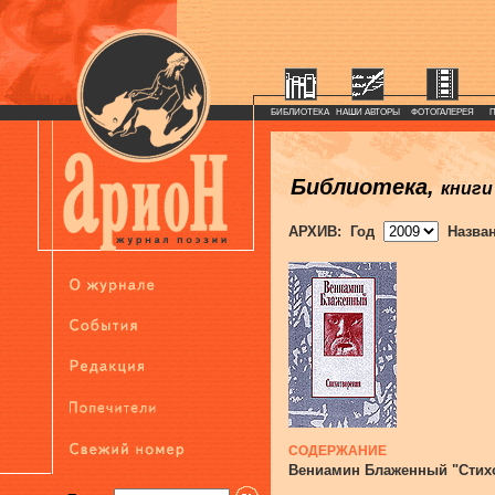
БИБЛИОТЕКА
НАШИ АВТОРЫ
ФОТОГАЛЕРЕЯ
Библиотека,
книги
АРХИВ: Год
Назва
СОДЕРЖАНИЕ
Вениамин Блаженный "Стих