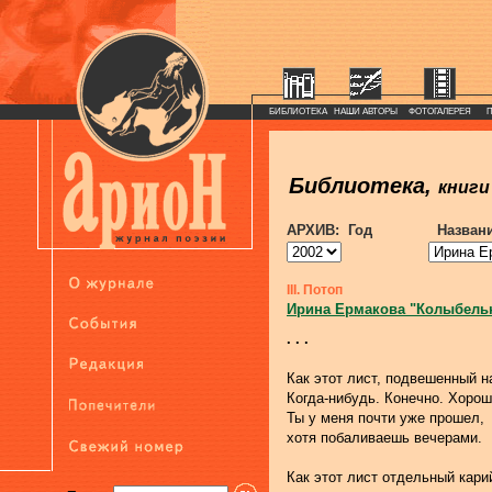
БИБЛИОТЕКА
НАШИ АВТОРЫ
ФОТОГАЛЕРЕЯ
Библиотека,
книги
АРХИВ: Год
Назван
III. Потоп
Ирина Ермакова "Колыбель
. . .
Как этот лист, подвешенный н
Когда-нибудь. Конечно. Хорош
Ты у меня почти уже прошел,
хотя побаливаешь вечерами.
Как этот лист отдельный кари