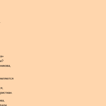
.
ка»
ти?
никова,
ремляются
ся,
ристиан.
ева,
 дали