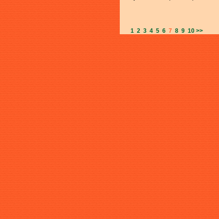
1
2
3
4
5
6
7
8
9
10
>>