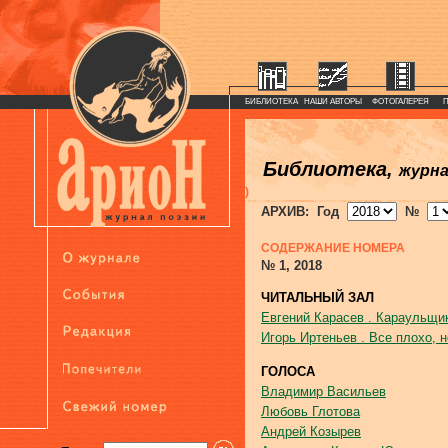
БИБЛИОТЕКА
НАШИ АВТОРЫ
ФОТОГАЛЕРЕЯ
Библиотека,
журн
)
АРХИВ: Год
№
СОДЕРЖАНИЕ НОМЕРА
№ 1, 2018
ЧИТАЛЬНЫЙ ЗАЛ
Евгений Карасев . Караульщи
Игорь Иртеньев . Все плохо, 
ГОЛОСА
Владимир Васильев
Любовь Глотова
Андрей Козырев