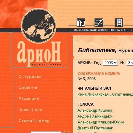
БИБЛИОТЕКА
НАШИ АВТОРЫ
ФОТОГАЛЕРЕЯ
Библиотека,
журн
)
АРХИВ: Год
№
СОДЕРЖАНИЕ НОМЕРА
№ 3, 2003
ЧИТАЛЬНЫЙ ЗАЛ
Инна Лиснянская . Опыт неве
ГОЛОСА
Александр Кушнер
Андрей Хамхидько
Александр Климов-Южин
Дмитрий Пастернак