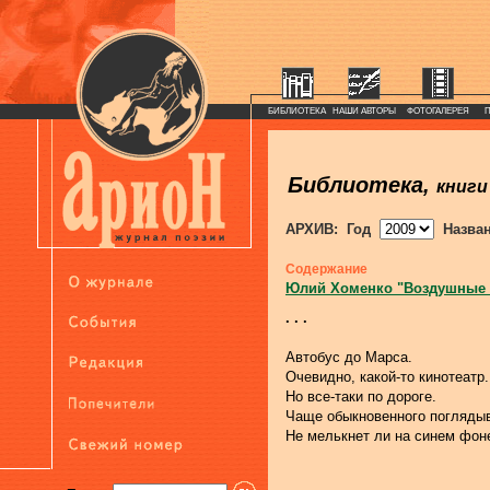
БИБЛИОТЕКА
НАШИ АВТОРЫ
ФОТОГАЛЕРЕЯ
Библиотека,
книги
АРХИВ: Год
Назва
Содержание
Юлий Хоменко "Воздушные
. . .
Автобус до Марса.
Очевидно, какой-то кинотеатр.
Но все-таки по дороге.
Чаще обыкновенного поглядыв
Не мелькнет ли на синем фон