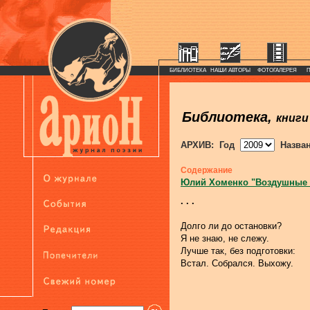
БИБЛИОТЕКА
НАШИ АВТОРЫ
ФОТОГАЛЕРЕЯ
Библиотека,
книги
АРХИВ: Год
Назва
Содержание
Юлий Хоменко "Воздушные
. . .
Долго ли до остановки?
Я не знаю, не слежу.
Лучше так, без подготовки:
Встал. Собрался. Выхожу.