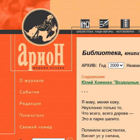
БИБЛИОТЕКА
НАШИ АВТОРЫ
ФОТОГАЛЕРЕЯ
Библиотека,
книги
АРХИВ: Год
Назва
Содержание
Юлий Хоменко "Воздушные
. . .
Я живу, меняя кожу.
Неуклонно только то,
Что всего, всего дороже —
Это в парке шапито.
Полиняли ассистентки,
Виснет ус у силача,