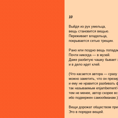
                                           
10
Выйдя из рук умельца,
вещь становится вещью.
Переживает владельца,
покрывается сетью трещин.
Рано или поздно вещь попадае
Почти никогда — в музей.
Даже разбитую чашку бывает 
и в дело идет клей.
(Что касается автора — сразу
можно заметить, что он прези
и ему не нравится разбивать 
так называемым enjambement’
тем не менее, автор скорее вс
ибо подвержен самообманам.)
Вещи дорожат обществом при
Это в порядке вещей.