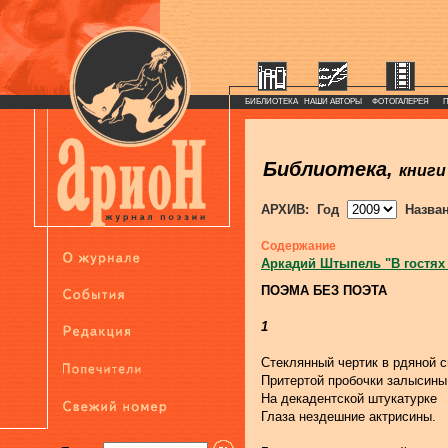
БИБЛИОТЕКА
НАШИ АВТОРЫ
ФОТОГАЛЕРЕЯ
Библиотека,
книги
АРХИВ: Год
Назва
Содержание
Аркадий Штыпель "В гостях
ПОЭМА БЕЗ ПОЭТА
1
Стеклянный чертик в рдяной с
Притертой пробочки залысины
На декадентской штукатурке
Глаза нездешние актрисины.