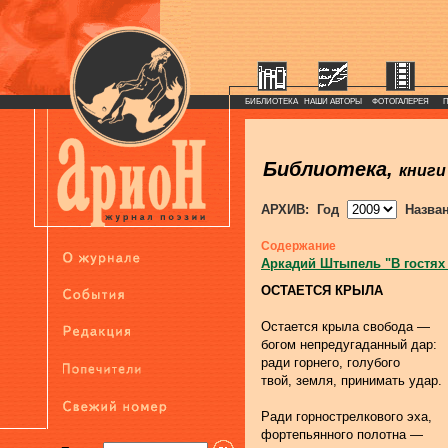
БИБЛИОТЕКА
НАШИ АВТОРЫ
ФОТОГАЛЕРЕЯ
Библиотека,
книги
АРХИВ: Год
Назва
Содержание
Аркадий Штыпель "В гостях
ОСТАЕТСЯ КРЫЛА
Остается крыла свобода —
богом непредугаданный дар:
ради горнего, голубого
твой, земля, принимать удар.
Ради горнострелкового эха,
фортепьянного полотна —