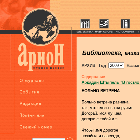
БИБЛИОТЕКА
НАШИ АВТОРЫ
ФОТОГАЛЕРЕЯ
Библиотека,
книги
АРХИВ: Год
Назва
Содержание
Аркадий Штыпель "В гостях
БОЛЬНО ВЕТРЕНА
Больно ветрена равнина,
так, что слезы в три ручья.
Догорай, моя лучина,
догорю с тобой и я.
Чтобы имя дорогое
позабыл я навсегда,